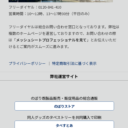
フリーダイヤル：0120-841-410
営業時間：10～12時、13～17時30分（平日のみ）
フリーダイヤルは総合お問い合わせ窓口となっております。弊社は
複数のホームページを運営しておりますので、お問い合わせの際
は「
メッシュシートプロフェッショナルを見て
」とお伝えいただ
けるとご案内がスムーズに進みます。
プライバシーポリシー
｜
特定商取引法に基づく表示
弊社運営サイト
のぼり既製品販売・販促用品の総合通販
のぼりストア
同人グッズのタペストリーを共同購入で印刷
タペすとあ